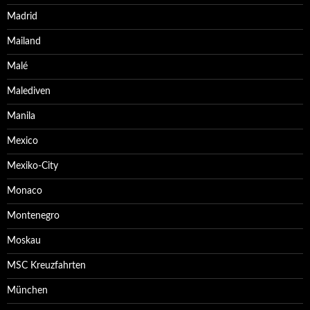
Madrid
Mailand
Malé
Malediven
Manila
Mexico
Mexiko-City
Monaco
Montenegro
Moskau
MSC Kreuzfahrten
München