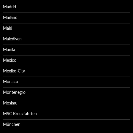
Madrid
Mailand
Malé
Malediven
Manila
Mexico
Mexiko-City
Monaco
Montenegro
Moskau
MSC Kreuzfahrten
München