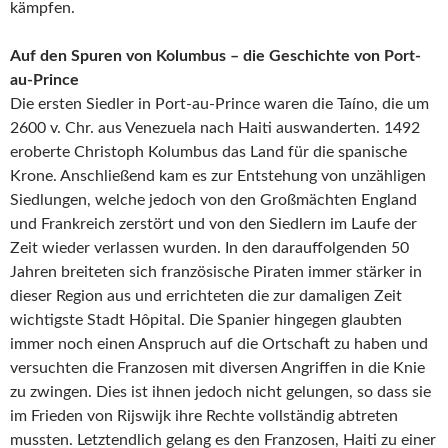
kämpfen.
Auf den Spuren von Kolumbus – die Geschichte von Port-
au-Prince
Die ersten Siedler in Port-au-Prince waren die Taíno, die um
2600 v. Chr. aus Venezuela nach Haiti auswanderten. 1492
eroberte Christoph Kolumbus das Land für die spanische
Krone. Anschließend kam es zur Entstehung von unzähligen
Siedlungen, welche jedoch von den Großmächten England
und Frankreich zerstört und von den Siedlern im Laufe der
Zeit wieder verlassen wurden. In den darauffolgenden 50
Jahren breiteten sich französische Piraten immer stärker in
dieser Region aus und errichteten die zur damaligen Zeit
wichtigste Stadt Hôpital. Die Spanier hingegen glaubten
immer noch einen Anspruch auf die Ortschaft zu haben und
versuchten die Franzosen mit diversen Angriffen in die Knie
zu zwingen. Dies ist ihnen jedoch nicht gelungen, so dass sie
im Frieden von Rijswijk ihre Rechte vollständig abtreten
mussten. Letztendlich gelang es den Franzosen, Haiti zu einer