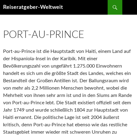
Suchen
Reiseratgeber-Weltweit
ZUM
INHALT
SPRINGEN
PORT-AU-PRINCE
Port-au-Prince ist die Hauptstadt von Haiti, einem Land auf
der Hispaniola-Insel in der Karibik. Mit einer
Bevölkerungszahl von ungefährt 1.275.000 Einwohnern
handelt es sich um die größte Stadt des Landes, welches ein
Bestandteil der Großen Antillen ist. Der Ballungsraum wird
von mehr als 2,2 Millionen Menschen bewohnt, wobei die
Mehrheit von ihnen sehr arm ist und in den Slums am Rande
von Port-au-Prince lebt.
Die Stadt existiert offiziell seit dem
Jahr 1749 und wurde schließlich 1804 zur Hauptstadt von
Haiti ernannt. Die politische Lage ist seit 2004 äußerst
kritisch, denn Port-au-Prince hat ebenso wie das restliche
Staatsgebiet immer wieder mit schweren Unruhen zu