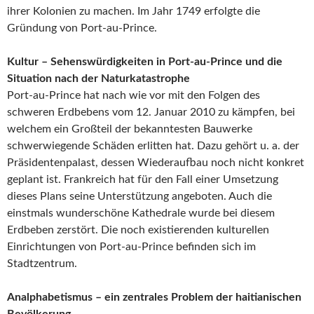
ihrer Kolonien zu machen. Im Jahr 1749 erfolgte die
Gründung von Port-au-Prince.
Kultur – Sehenswürdigkeiten in Port-au-Prince und die
Situation nach der Naturkatastrophe
Port-au-Prince hat nach wie vor mit den Folgen des
schweren Erdbebens vom 12. Januar 2010 zu kämpfen, bei
welchem ein Großteil der bekanntesten Bauwerke
schwerwiegende Schäden erlitten hat. Dazu gehört u. a. der
Präsidentenpalast, dessen Wiederaufbau noch nicht konkret
geplant ist. Frankreich hat für den Fall einer Umsetzung
dieses Plans seine Unterstützung angeboten. Auch die
einstmals wunderschöne Kathedrale wurde bei diesem
Erdbeben zerstört. Die noch existierenden kulturellen
Einrichtungen von Port-au-Prince befinden sich im
Stadtzentrum.
Analphabetismus – ein zentrales Problem der haitianischen