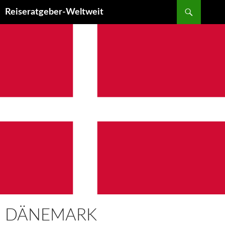
Suchen
Reiseratgeber-Weltweit
ZUM
INHALT
SPRINGEN
DÄNEMARK