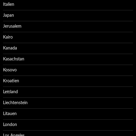
Italien
Japan
Jerusalem
Kairo
Kanada
Kasachstan
Kosovo
Kroatien
Lettland
Liechtenstein
Litauen
London
Los Angeles