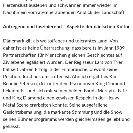
Herzenslust ausleben und schwärmen immer wieder im
Nachhinein vom atemberaubenden Anblick der Landschaft.
Aufregend und faszinierend – Aspekte der dänischen Kultur
Dänemark gilt als weltoffenes und tolerantes Land. Von
daher ist es keine Überraschung, dass bereits im Jahr 1989
Partnerschaften für Menschen gleichen Geschlechtes auf
Zivilebene legalisiert wurden. Der Regisseur Lars von Trier
hat seit Jahren Erfolg in der Filmbranche, obwohl seine
Position durchaus umstritten ist. Ähnlich ergeht es Kim
Bendix Petersen, der unter dem Pseudonym King Diamond
bekannt ist und sich mit seinen beiden Bands Mercyful Fate
und King Diamond einen gewissen Respekt in der Heavy
Metal Szene erarbeiten konnte. Seine ausgefallene
Gesichtsbemalung, die markante Stimmung und die Show
seinen Bühnenprogramms werden gleichermaßen geliebt und
gehasst.