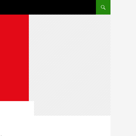
ZUM INHALT SPRINGE