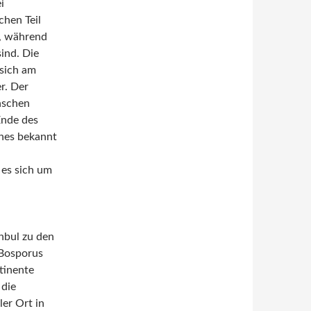
i
chen Teil
t, während
sind. Die
 sich am
r. Der
nschen
Ende des
ches bekannt
 es sich um
anbul zu den
 Bosporus
ntinente
 die
ler Ort in