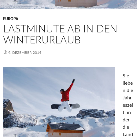
EUROPA
LASTMINUTE AB IN DEN
WINTERURLAUB
9. DEZEMBER 2014
Sie
liebe
n die
Jahr
eszei
t, in
der
die
Land