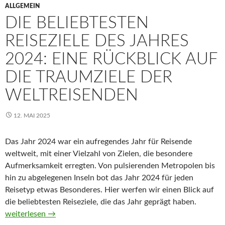
ALLGEMEIN
DIE BELIEBTESTEN
REISEZIELE DES JAHRES
2024: EINE RÜCKBLICK AUF
DIE TRAUMZIELE DER
WELTREISENDEN
12. MAI 2025
Das Jahr 2024 war ein aufregendes Jahr für Reisende
weltweit, mit einer Vielzahl von Zielen, die besondere
Aufmerksamkeit erregten. Von pulsierenden Metropolen bis
hin zu abgelegenen Inseln bot das Jahr 2024 für jeden
Reisetyp etwas Besonderes. Hier werfen wir einen Blick auf
die beliebtesten Reiseziele, die das Jahr geprägt haben.
Die beliebtesten Reiseziele des Jahres 2024: Eine Rückblick au
weiterlesen
→