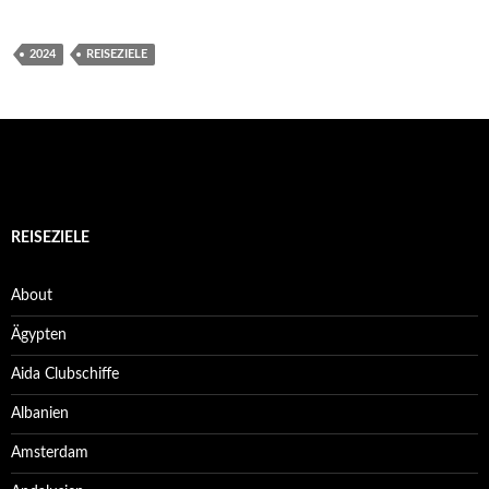
2024
REISEZIELE
REISEZIELE
About
Ägypten
Aida Clubschiffe
Albanien
Amsterdam